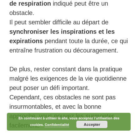
de respiration
indiqué peut être un
obstacle.
Il peut sembler difficile au départ de
synchroniser les inspirations et les
expirations
pendant toute la durée, ce qui
entraîne frustration ou découragement.
De plus, rester constant dans la pratique
malgré les exigences de la vie quotidienne
peut poser un défi important.
Cependant, ces obstacles ne sont pas
insurmontables, et avec la bonne
approche, vous pouvez les surmonter
En continuant à utiliser le site, vous acceptez l’utilisation des
Accepter
facilement.
cookies.
Confidentialité