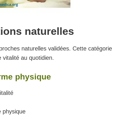
tions naturelles
proches naturelles validées. Cette catégorie
vitalité au quotidien.
orme physique
talité
e physique