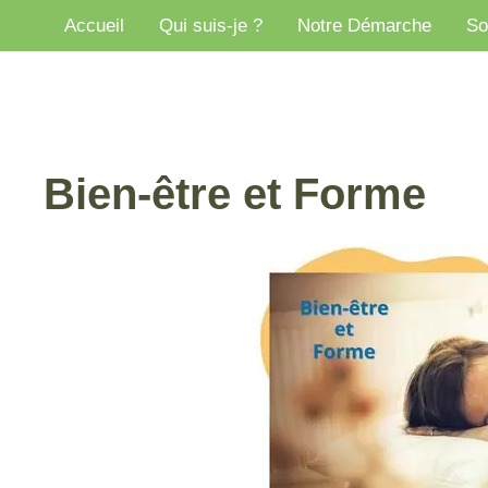
Aller
Accueil
Qui suis-je ?
Notre Démarche
So
au
contenu
Bien-être et Forme