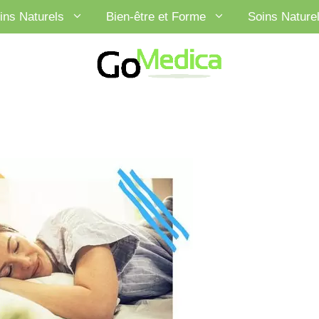
ins Naturels
Bien-être et Forme
Soins Nature