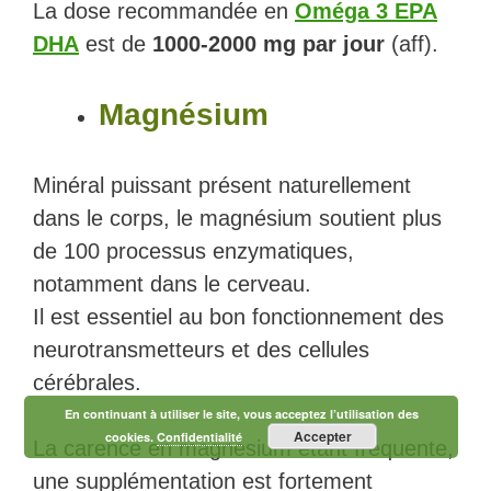
La dose recommandée en
Oméga 3 EPA
DHA
est de
1000-2000 mg par jour
(aff).
Magnésium
Minéral puissant présent naturellement
dans le corps, le magnésium soutient plus
de 100 processus enzymatiques,
notamment dans le cerveau.
Il est essentiel au bon fonctionnement des
neurotransmetteurs et des cellules
cérébrales.
En continuant à utiliser le site, vous acceptez l’utilisation des
Accepter
cookies.
Confidentialité
La carence en magnésium étant fréquente,
une supplémentation est fortement