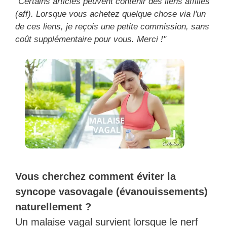
"Certains articles peuvent contenir des liens affiliés
(aff). Lorsque vous achetez quelque chose via l'un
de ces liens, je reçois une petite commission, sans
coût supplémentaire pour vous. Merci !"
Vous cherchez comment éviter la
syncope vasovagale (évanouissements)
naturellement ?
Un malaise vagal survient lorsque le nerf