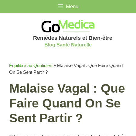
Aller
Menu
au
contenu
Remèdes Naturels et Bien-être
Blog Santé Naturelle
Équilibre au Quotidien
»
Malaise Vagal : Que Faire Quand
On Se Sent Partir ?
Malaise Vagal : Que
Faire Quand On Se
Sent Partir ?